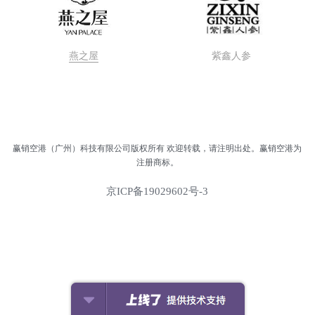
户外
集成
运动
用品
科教
集成
玩具
亚洲餐
简餐
正餐
奶茶
蛋糕甜品
机场商业规划
燕之屋
紫鑫人参
国风丝绸
母婴
图书
快餐
简餐
正餐
果汁
面包饼食
居家
快餐
简餐
凉茶
提供技术支持
雪糕冰沙
童装
甜食饮品
赢销空港（广州）科技有限公司版权所有 欢迎转载，请注明出处。赢销空港为
地方美食
注册商标。
京ICP备19029602号-3