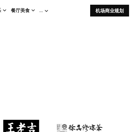
乐
餐厅美食
…
机场商业规划