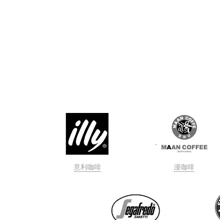
意利咖啡
漫咖啡