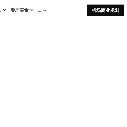
乐
餐厅美食
…
机场商业规划