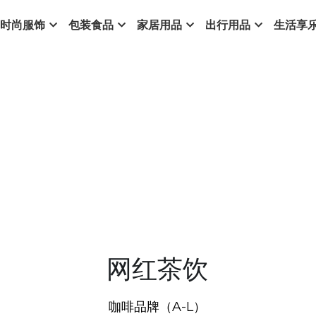
时尚服饰
包装食品
家居用品
出行用品
生活享
网红茶饮
咖啡品牌（A-L）