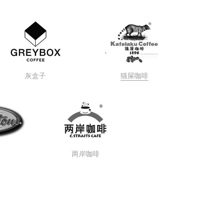
灰盒子 
猫屎咖啡
两岸咖啡